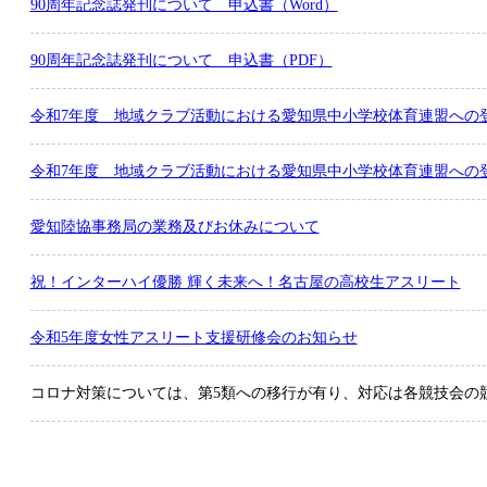
90周年記念誌発刊について 申込書（Word）
90周年記念誌発刊について 申込書（PDF）
令和7年度 地域クラブ活動における愛知県中小学校体育連盟への
令和7年度 地域クラブ活動における愛知県中小学校体育連盟への
愛知陸協事務局の業務及びお休みについて
祝！インターハイ優勝 輝く未来へ！名古屋の高校生アスリート
令和5年度女性アスリート支援研修会のお知らせ
コロナ対策については、第5類への移行が有り、対応は各競技会の