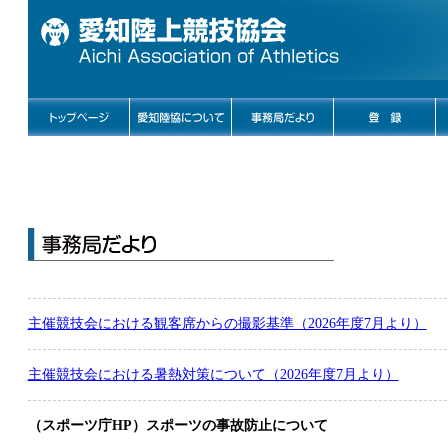
主催競技会における観客席からの撮影基準（2026年度7月より）
主催競技会における暑熱対策について（2026年度7月より）
（スポーツ庁HP）スポーツの事故防止について