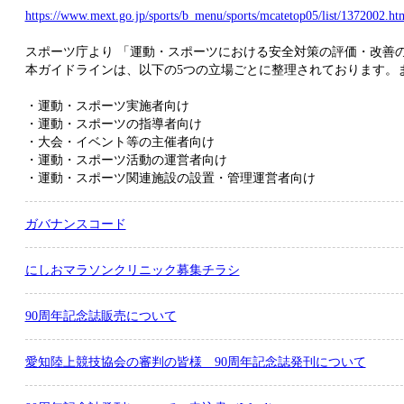
https://www.mext.go.jp/sports/b_menu/sports/mcatetop05/list/1372002.ht
スポーツ庁より 「運動・スポーツにおける安全対策の評価・改善
本ガイドラインは、以下の5つの立場ごとに整理されております。
・運動・スポーツ実施者向け
・運動・スポーツの指導者向け
・大会・イベント等の主催者向け
・運動・スポーツ活動の運営者向け
・運動・スポーツ関連施設の設置・管理運営者向け
ガバナンスコード
にしおマラソンクリニック募集チラシ
90周年記念誌販売について
愛知陸上競技協会の審判の皆様 90周年記念誌発刊について