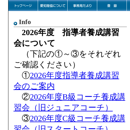
Info
2026年度 指導者養成講習
会について
（下記の①～③をそれぞれ
ご確認ください）
①
2026年度指導者養成講習
会のご案内
②
2026年度B級コーチ養成講
習会（旧ジュニアコーチ）
③
2026年度C級コーチ養成講
習会（旧スタートコーチ）