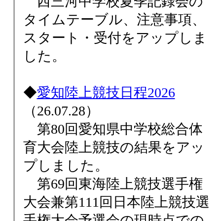
西三河中学校夏季記録会の
タイムテーブル、注意事項、
スタート・受付をアップしま
した。
◆
愛知陸上競技日程2026
（26.07.28）
第80回愛知県中学校総合体
育大会陸上競技の結果をアッ
プしました。
第69回東海陸上競技選手権
大会兼第111回日本陸上競技選
手権大会予選会の現時点での